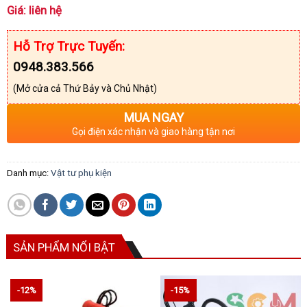
Giá: liên hệ
Hỗ Trợ Trực Tuyến:
0948.383.566
(Mở cửa cả Thứ Bảy và Chủ Nhật)
MUA NGAY
Gọi điện xác nhận và giao hàng tận nơi
Danh mục:
Vật tư phụ kiện
SẢN PHẨM NỔI BẬT
-12%
-15%