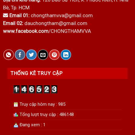
Bè, Tp. HCM
Email 01:
chongthamvva@gmail.com
Email 02:
dauchongtham@gmail.com
www.facebook.com
/CHONGTHAMVVA
THỐNG KÊ TRUY CẬP
Truy cập hôm nay : 985
Tổng lượt truy cập : 486148
Đang xem : 1