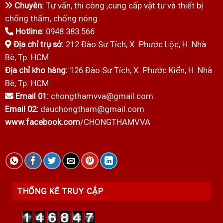
Chuyên:
Tư vấn, thi công ,cung cấp vật tư và thiết bị
chống thấm, chống nóng
Hotline:
0948.383.566
Địa chỉ trụ sở:
212 Đào Sư Tích, X. Phước Lộc, H. Nhà
Bè, Tp. HCM
Địa chỉ kho hàng:
126 Đào Sư Tích, X. Phước Kiển, H. Nhà
Bè, Tp. HCM
Email 01:
chongthamvva@gmail.com
Email 02:
dauchongtham@gmail.com
www.facebook.com
/CHONGTHAMVVA
THỐNG KÊ TRUY CẬP