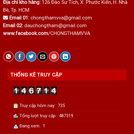
Địa chỉ kho hàng:
126 Đào Sư Tích, X. Phước Kiển, H. Nhà
Bè, Tp. HCM
Email 01:
chongthamvva@gmail.com
Email 02:
dauchongtham@gmail.com
www.facebook.com
/CHONGTHAMVVA
THỐNG KÊ TRUY CẬP
Truy cập hôm nay : 735
Tổng lượt truy cập : 487319
Đang xem : 1