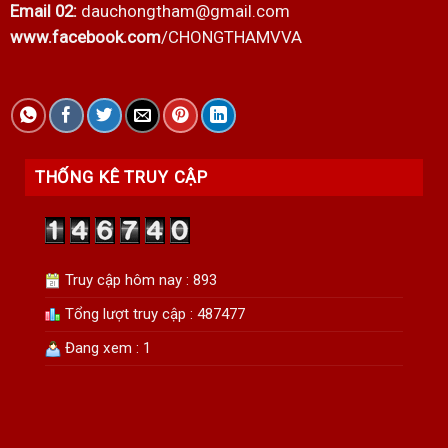
Email 02:
dauchongtham@gmail.com
www.facebook.com
/CHONGTHAMVVA
THỐNG KÊ TRUY CẬP
Truy cập hôm nay : 893
Tổng lượt truy cập : 487477
Đang xem : 1