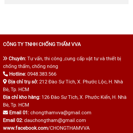
CÔNG TY TNHH CHỐNG THẤM VVA
Chuyên:
Tư vấn, thi công ,cung cấp vật tư và thiết bị
chống thấm, chống nóng
Hotline:
0948.383.566
Địa chỉ trụ sở:
212 Đào Sư Tích, X. Phước Lộc, H. Nhà
Bè, Tp. HCM
Địa chỉ kho hàng:
126 Đào Sư Tích, X. Phước Kiển, H. Nhà
Bè, Tp. HCM
Email 01:
chongthamvva@gmail.com
Email 02:
dauchongtham@gmail.com
www.facebook.com
/CHONGTHAMVVA