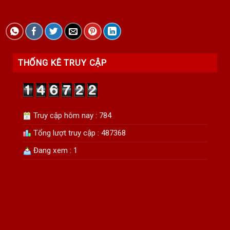
THỐNG KÊ TRUY CẬP
Truy cập hôm nay : 784
Tổng lượt truy cập : 487368
Đang xem : 1