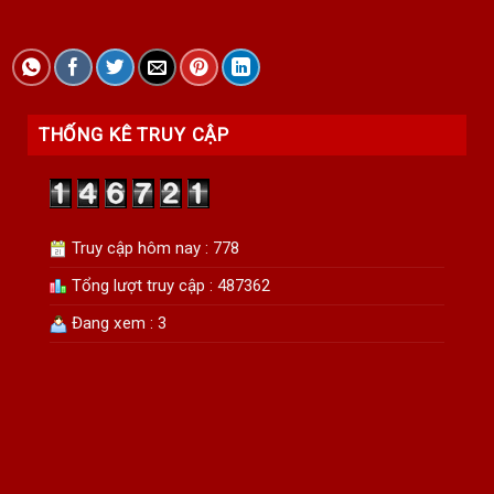
THỐNG KÊ TRUY CẬP
Truy cập hôm nay : 778
Tổng lượt truy cập : 487362
Đang xem : 3