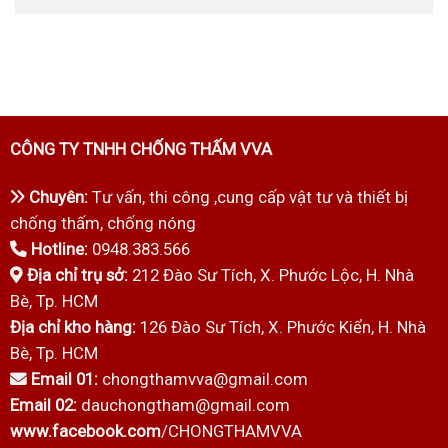
CÔNG TY TNHH CHỐNG THẤM VVA
Chuyên:
Tư vấn, thi công ,cung cấp vật tư và thiết bị
chống thấm, chống nóng
Hotline:
0948.383.566
Địa chỉ trụ sở:
212 Đào Sư Tích, X. Phước Lộc, H. Nhà
Bè, Tp. HCM
Địa chỉ kho hàng:
126 Đào Sư Tích, X. Phước Kiển, H. Nhà
Bè, Tp. HCM
Email 01:
chongthamvva@gmail.com
Email 02:
dauchongtham@gmail.com
www.facebook.com
/CHONGTHAMVVA