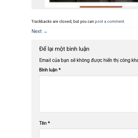
Trackbacks are closed, but you can
post a comment
.
Next
→
Để lại một bình luận
Email của bạn sẽ không được hiển thị công kha
Bình luận
*
Tên
*