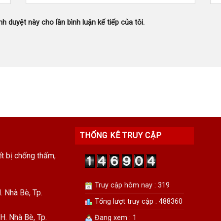
nh duyệt này cho lần bình luận kế tiếp của tôi.
THỐNG KÊ TRUY CẬP
ết bị chống thấm,
Truy cập hôm nay : 319
 Nhà Bè, Tp.
Tổng lượt truy cập : 488360
H. Nhà Bè, Tp.
Đang xem : 1