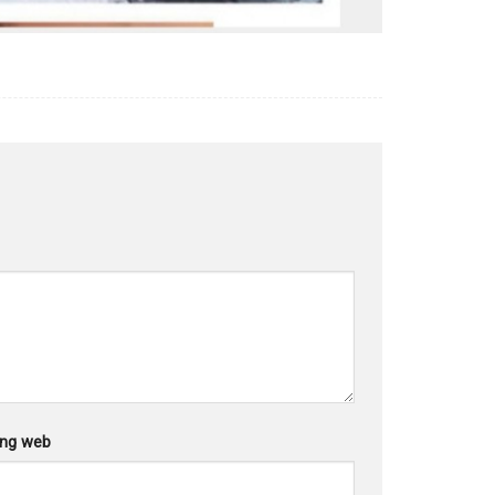
ang web