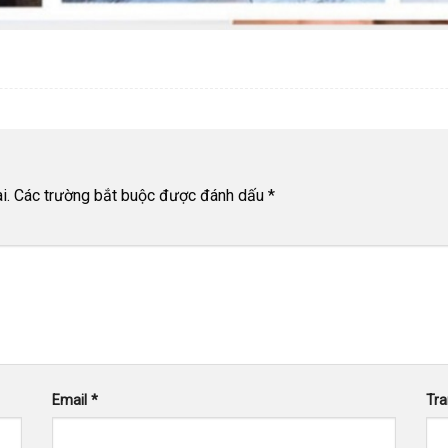
i.
Các trường bắt buộc được đánh dấu
*
Email
*
Tr