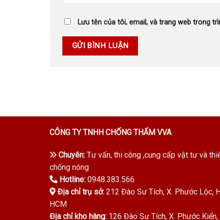
Lưu tên của tôi, email, và trang web trong trì
CÔNG TY TNHH CHỐNG THẤM VVA
Chuyên:
Tư vấn, thi công ,cung cấp vật tư và thi
chống nóng
Hotline:
0948.383.566
Địa chỉ trụ sở:
212 Đào Sư Tích, X. Phước Lộc, H.
HCM
Địa chỉ kho hàng:
126 Đào Sư Tích, X. Phước Kiển, 