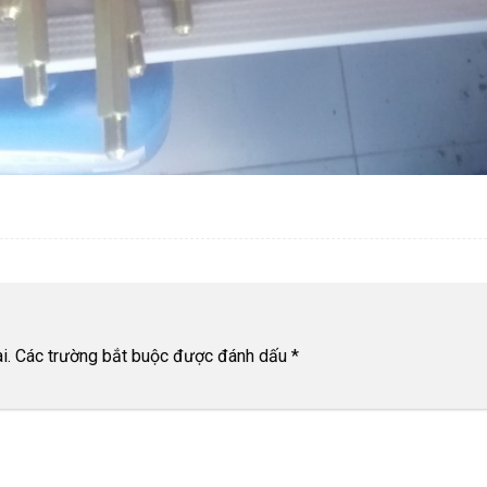
i.
Các trường bắt buộc được đánh dấu
*