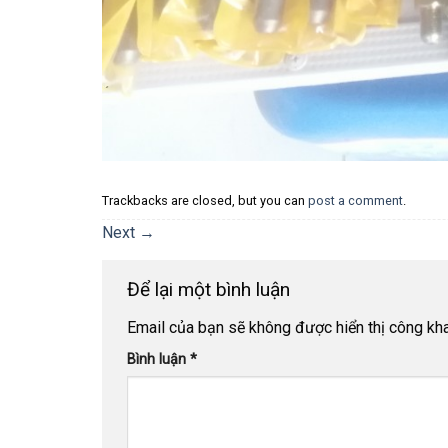
Trackbacks are closed, but you can
post a comment
.
Next
→
Để lại một bình luận
Email của bạn sẽ không được hiển thị công kha
Bình luận
*