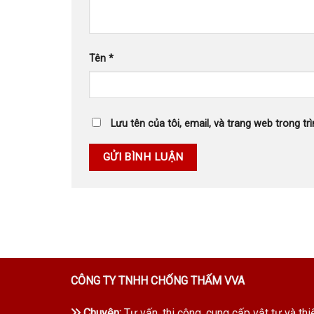
Tên
*
Lưu tên của tôi, email, và trang web trong trì
CÔNG TY TNHH CHỐNG THẤM VVA
Chuyên:
Tư vấn, thi công ,cung cấp vật tư và thi