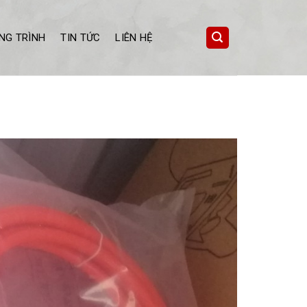
NG TRÌNH
TIN TỨC
LIÊN HỆ