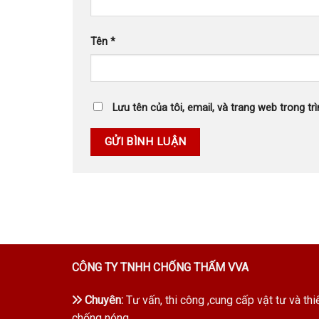
Tên
*
Lưu tên của tôi, email, và trang web trong trì
CÔNG TY TNHH CHỐNG THẤM VVA
Chuyên:
Tư vấn, thi công ,cung cấp vật tư và thi
chống nóng