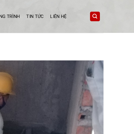
NG TRÌNH
TIN TỨC
LIÊN HỆ