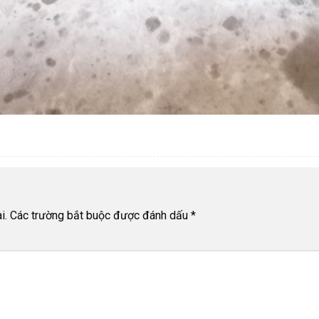
i.
Các trường bắt buộc được đánh dấu
*