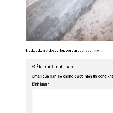
Trackbacks are closed, but you can
post a comment
.
Để lại một bình luận
Email của bạn sẽ không được hiển thị công kha
Bình luận
*