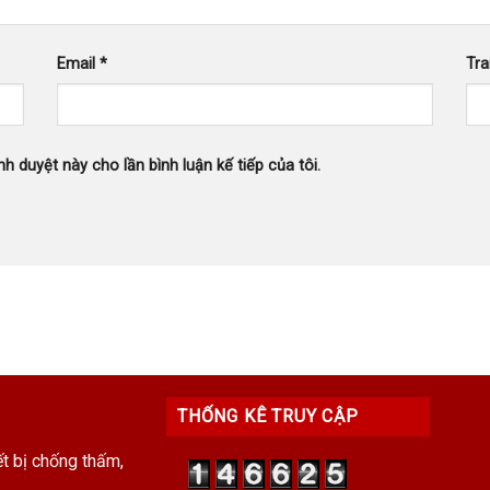
Email
*
Tr
nh duyệt này cho lần bình luận kế tiếp của tôi.
THỐNG KÊ TRUY CẬP
ết bị chống thấm,