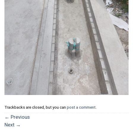
Trackbacks are closed, but you can
post a comment
.
←
Previous
Next
→