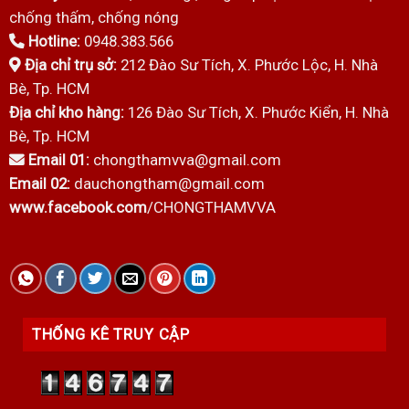
chống thấm, chống nóng
Hotline:
0948.383.566
Địa chỉ trụ sở:
212 Đào Sư Tích, X. Phước Lộc, H. Nhà
Bè, Tp. HCM
Địa chỉ kho hàng:
126 Đào Sư Tích, X. Phước Kiển, H. Nhà
Bè, Tp. HCM
Email 01:
chongthamvva@gmail.com
Email 02:
dauchongtham@gmail.com
www.facebook.com
/CHONGTHAMVVA
THỐNG KÊ TRUY CẬP