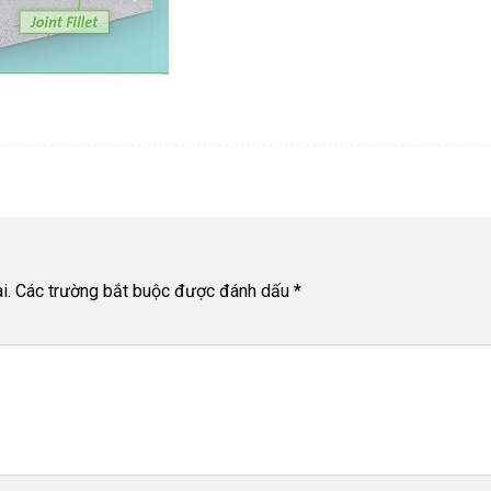
i.
Các trường bắt buộc được đánh dấu
*