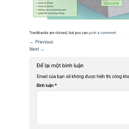
Trackbacks are closed, but you can
post a comment
.
←
Previous
Next
→
Để lại một bình luận
Email của bạn sẽ không được hiển thị công kha
Bình luận
*