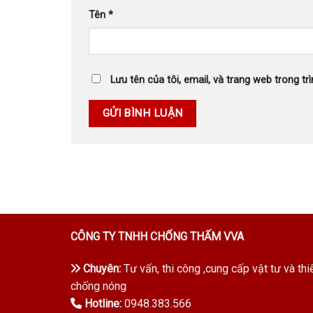
Tên
*
Lưu tên của tôi, email, và trang web trong trì
CÔNG TY TNHH CHỐNG THẤM VVA
Chuyên:
Tư vấn, thi công ,cung cấp vật tư và thi
chống nóng
Hotline:
0948.383.566