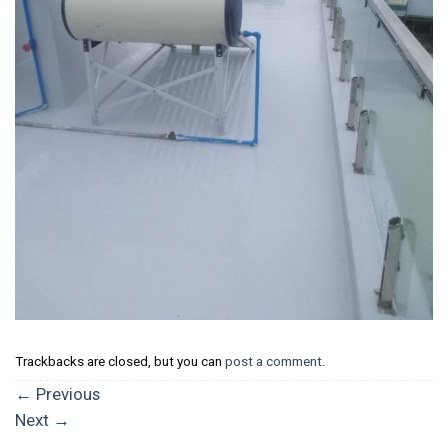
Trackbacks are closed, but you can
post a comment
.
←
Previous
Next
→