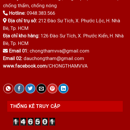
chống thấm, chống nóng
Hotline:
0948.383.566
Địa chỉ trụ sở:
212 Đào Sư Tích, X. Phước Lộc, H. Nhà
Bè, Tp. HCM
Địa chỉ kho hàng:
126 Đào Sư Tích, X. Phước Kiển, H. Nhà
Bè, Tp. HCM
Email 01:
chongthamvva@gmail.com
Email 02:
dauchongtham@gmail.com
www.facebook.com
/CHONGTHAMVVA
THỐNG KÊ TRUY CẬP