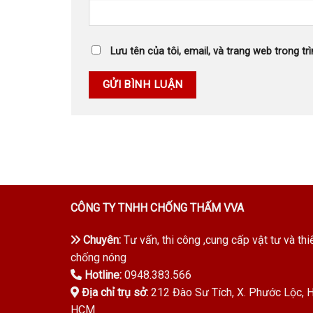
Lưu tên của tôi, email, và trang web trong trì
CÔNG TY TNHH CHỐNG THẤM VVA
Chuyên:
Tư vấn, thi công ,cung cấp vật tư và thi
chống nóng
Hotline:
0948.383.566
Địa chỉ trụ sở:
212 Đào Sư Tích, X. Phước Lộc, H.
HCM