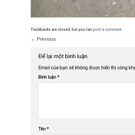
Trackbacks are closed, but you can
post a comment
.
←
Previous
Để lại một bình luận
Email của bạn sẽ không được hiển thị công kha
Bình luận
*
Tên
*