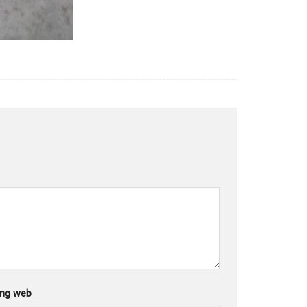
ang web