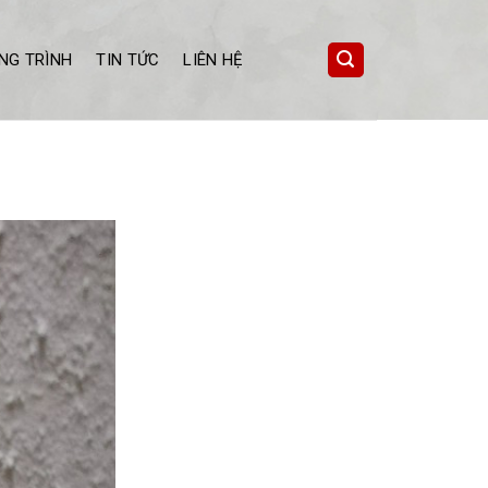
NG TRÌNH
TIN TỨC
LIÊN HỆ