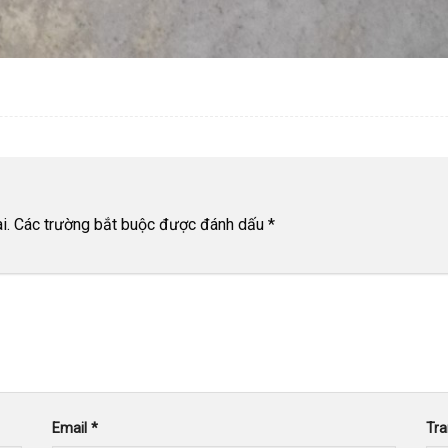
i.
Các trường bắt buộc được đánh dấu
*
Email
*
Tr