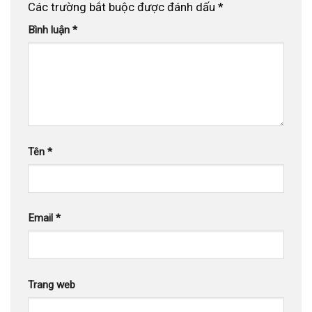
Các trường bắt buộc được đánh dấu
*
Bình luận
*
Tên
*
Email
*
Trang web