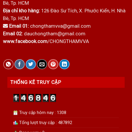
Bè, Tp. HCM
Địa chỉ kho hàng:
126 Đào Sư Tích, X. Phước Kiển, H. Nhà
Bè, Tp. HCM
Email 01:
chongthamvva@gmail.com
Email 02:
dauchongtham@gmail.com
www.facebook.com
/CHONGTHAMVVA
THỐNG KÊ TRUY CẬP
Truy cập hôm nay : 1308
Tổng lượt truy cập : 487892