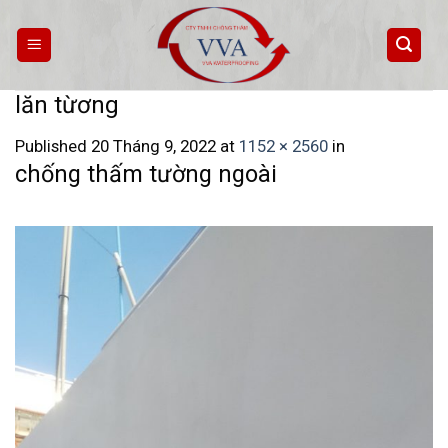
Skip
to
content
lăn từơng
Published
20 Tháng 9, 2022
at
1152 × 2560
in
chống thấm tường ngoài