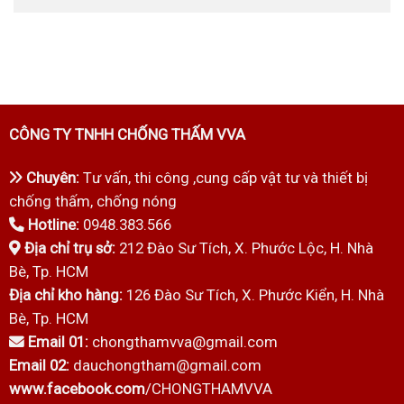
CÔNG TY TNHH CHỐNG THẤM VVA
Chuyên:
Tư vấn, thi công ,cung cấp vật tư và thiết bị
chống thấm, chống nóng
Hotline:
0948.383.566
Địa chỉ trụ sở:
212 Đào Sư Tích, X. Phước Lộc, H. Nhà
Bè, Tp. HCM
Địa chỉ kho hàng:
126 Đào Sư Tích, X. Phước Kiển, H. Nhà
Bè, Tp. HCM
Email 01:
chongthamvva@gmail.com
Email 02:
dauchongtham@gmail.com
www.facebook.com
/CHONGTHAMVVA