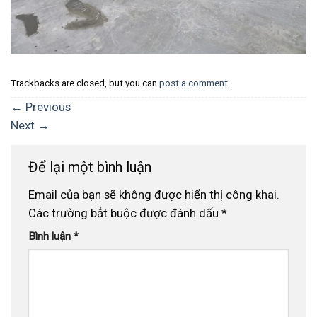
Trackbacks are closed, but you can
post a comment
.
←
Previous
Next
→
Để lại một bình luận
Email của bạn sẽ không được hiển thị công khai.
Các trường bắt buộc được đánh dấu
*
Bình luận
*