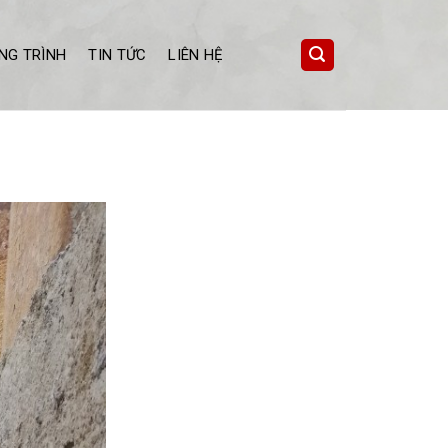
NG TRÌNH
TIN TỨC
LIÊN HỆ