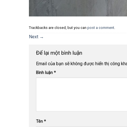
Trackbacks are closed, but you can
post a comment
.
Next
→
Để lại một bình luận
Email của bạn sẽ không được hiển thị công kha
Bình luận
*
Tên
*