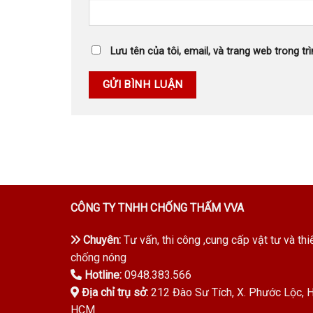
Lưu tên của tôi, email, và trang web trong trì
CÔNG TY TNHH CHỐNG THẤM VVA
Chuyên:
Tư vấn, thi công ,cung cấp vật tư và thi
chống nóng
Hotline:
0948.383.566
Địa chỉ trụ sở:
212 Đào Sư Tích, X. Phước Lộc, H.
HCM