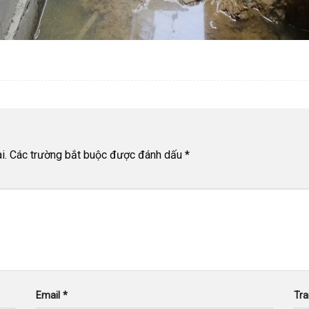
i.
Các trường bắt buộc được đánh dấu
*
Email
*
Tr