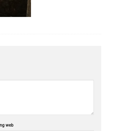
ang web