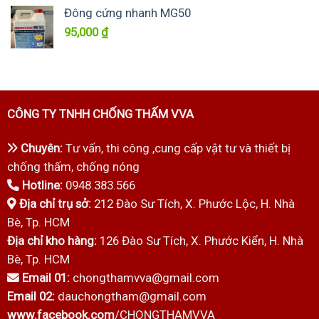
Đông cứng nhanh MG50
95,000
₫
CÔNG TY TNHH CHỐNG THẤM VVA
Chuyên:
Tư vấn, thi công ,cung cấp vật tư và thiết bị
chống thấm, chống nóng
Hotline:
0948.383.566
Địa chỉ trụ sở:
212 Đào Sư Tích, X. Phước Lộc, H. Nhà
Bè, Tp. HCM
Địa chỉ kho hàng:
126 Đào Sư Tích, X. Phước Kiển, H. Nhà
Bè, Tp. HCM
Email 01:
chongthamvva@gmail.com
Email 02:
dauchongtham@gmail.com
www.facebook.com
/CHONGTHAMVVA