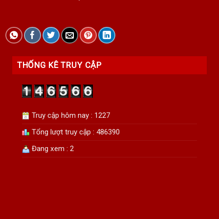
THỐNG KÊ TRUY CẬP
Truy cập hôm nay : 1227
Tổng lượt truy cập : 486390
Đang xem : 2