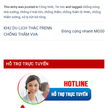
This entry was posted in
Công trình
,
Tin tức
and tagged
chống nóng
nhà xưởng
,
chống rỉ mái tôn
,
chống thấm
,
chống thấm lộ thiên
,
chống
thấm tường
,
xử lý nứt bê tông
.
KHU DU LỊCH THÁC PRENN
Đông cứng nhanh MG50
CHỐNG THẤM VVA
HỖ TRỢ TRỰC TUYẾN