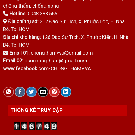
chống thấm, chống nóng
Hotline:
0948.383.566
Địa chỉ trụ sở:
212 Đào Sư Tích, X. Phước Lộc, H. Nhà
Bè, Tp. HCM
Địa chỉ kho hàng:
126 Đào Sư Tích, X. Phước Kiển, H. Nhà
Bè, Tp. HCM
Email 01:
chongthamvva@gmail.com
Email 02:
dauchongtham@gmail.com
www.facebook.com
/CHONGTHAMVVA
THỐNG KÊ TRUY CẬP