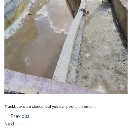
Trackbacks are closed, but you can
post a comment
.
←
Previous
Next
→