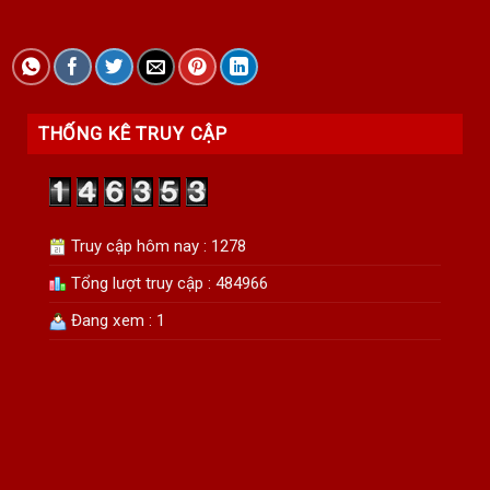
THỐNG KÊ TRUY CẬP
Truy cập hôm nay : 1278
Tổng lượt truy cập : 484966
Đang xem : 1