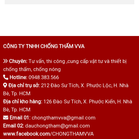
CÔNG TY TNHH CHỐNG THẤM VVA
Chuyên:
Tư vấn, thi công ,cung cấp vật tư và thiết bị
chống thấm, chống nóng
Hotline:
0948.383.566
Địa chỉ trụ sở:
212 Đào Sư Tích, X. Phước Lộc, H. Nhà
Bè, Tp. HCM
Địa chỉ kho hàng:
126 Đào Sư Tích, X. Phước Kiển, H. Nhà
Bè, Tp. HCM
Email 01:
chongthamvva@gmail.com
Email 02:
dauchongtham@gmail.com
www.facebook.com
/CHONGTHAMVVA