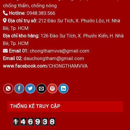
chống thấm, chống nóng
Hotline:
0948.383.566
Địa chỉ trụ sở:
212 Đào Sư Tích, X. Phước Lộc, H. Nhà
Bè, Tp. HCM
Địa chỉ kho hàng:
126 Đào Sư Tích, X. Phước Kiển, H. Nhà
Bè, Tp. HCM
Email 01:
chongthamvva@gmail.com
Email 02:
dauchongtham@gmail.com
www.facebook.com
/CHONGTHAMVVA
THỐNG KÊ TRUY CẬP