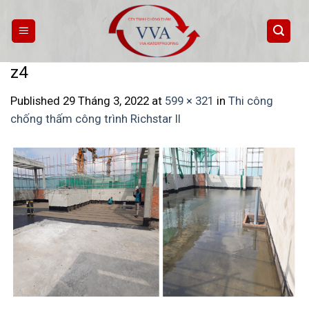
Skip
to
content
z4
Published
29 Tháng 3, 2022
at
599 × 321
in
Thi công
chống thấm công trình Richstar II