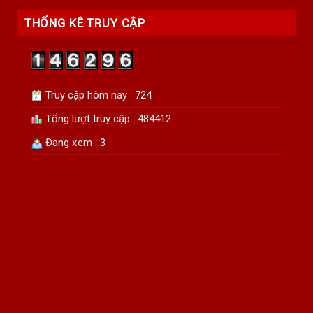
THỐNG KÊ TRUY CẬP
Truy cập hôm nay : 724
Tổng lượt truy cập : 484412
Đang xem : 3