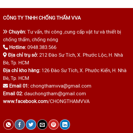
CÔNG TY TNHH CHỐNG THẤM VVA
Chuyên:
Tư vấn, thi công ,cung cấp vật tư và thiết bị
chống thấm, chống nóng
Hotline:
0948.383.566
Địa chỉ trụ sở:
212 Đào Sư Tích, X. Phước Lộc, H. Nhà
Bè, Tp. HCM
Địa chỉ kho hàng:
126 Đào Sư Tích, X. Phước Kiển, H. Nhà
Bè, Tp. HCM
Email 01:
chongthamvva@gmail.com
Email 02:
dauchongtham@gmail.com
www.facebook.com
/CHONGTHAMVVA