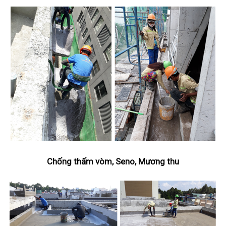
Chống thấm vòm, Seno, Mương thu