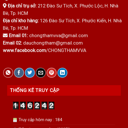
Địa chỉ trụ sở:
212 Đào Sư Tích, X. Phước Lộc, H. Nhà
Bè, Tp. HCM
Địa chỉ kho hàng:
126 Đào Sư Tích, X. Phước Kiển, H. Nhà
Bè, Tp. HCM
Email 01:
chongthamvva@gmail.com
Email 02:
dauchongtham@gmail.com
www.facebook.com
/CHONGTHAMVVA
THỐNG KÊ TRUY CẬP
Truy cập hôm nay : 184