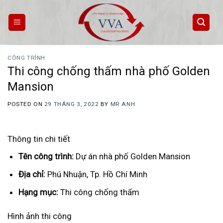
Skip
to
content
CÔNG TRÌNH
Thi công chống thấm nhà phố Golden
Mansion
POSTED ON
29 THÁNG 3, 2022
BY
MR ANH
Thông tin chi tiết
Tên công trình:
Dự án nhà phố Golden Mansion
Địa chỉ:
Phú Nhuận, Tp. Hồ Chí Minh
Hạng mục:
Thi công chống thấm
Hình ảnh thi công