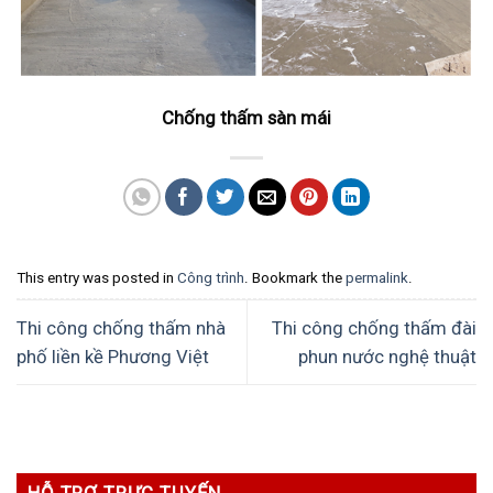
Chống thấm sàn mái
This entry was posted in
Công trình
. Bookmark the
permalink
.
Thi công chống thấm nhà
Thi công chống thấm đài
phố liền kề Phương Việt
phun nước nghệ thuật
HỖ TRỢ TRỰC TUYẾN