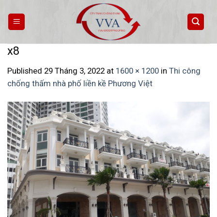
Skip
to
content
x8
Published
29 Tháng 3, 2022
at
1600 × 1200
in
Thi công
chống thấm nhà phố liền kề Phương Việt