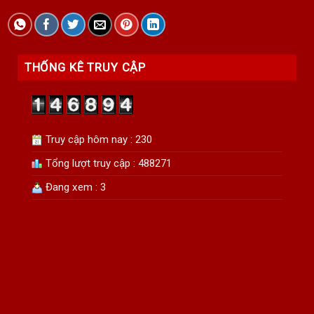
THỐNG KÊ TRUY CẬP
Truy cập hôm nay : 230
Tổng lượt truy cập : 488271
Đang xem : 3