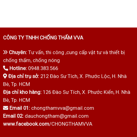
CÔNG TY TNHH CHỐNG THẤM VVA
Chuyên:
Tư vấn, thi công ,cung cấp vật tư và thiết bị
chống thấm, chống nóng
Hotline:
0948.383.566
Địa chỉ trụ sở:
212 Đào Sư Tích, X. Phước Lộc, H. Nhà
Bè, Tp. HCM
Địa chỉ kho hàng:
126 Đào Sư Tích, X. Phước Kiển, H. Nhà
Bè, Tp. HCM
Email 01:
chongthamvva@gmail.com
Email 02:
dauchongtham@gmail.com
www.facebook.com
/CHONGTHAMVVA