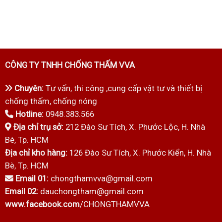
CÔNG TY TNHH CHỐNG THẤM VVA
Chuyên:
Tư vấn, thi công ,cung cấp vật tư và thiết bị
chống thấm, chống nóng
Hotline:
0948.383.566
Địa chỉ trụ sở:
212 Đào Sư Tích, X. Phước Lộc, H. Nhà
Bè, Tp. HCM
Địa chỉ kho hàng:
126 Đào Sư Tích, X. Phước Kiển, H. Nhà
Bè, Tp. HCM
Email 01:
chongthamvva@gmail.com
Email 02:
dauchongtham@gmail.com
www.facebook.com
/CHONGTHAMVVA