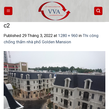
Skip
to
content
c2
Published
29 Tháng 3, 2022
at
1280 × 960
in
Thi công
chống thấm nhà phố Golden Mansion