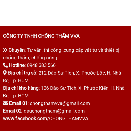
CÔNG TY TNHH CHỐNG THẤM VVA
Chuyên:
Tư vấn, thi công ,cung cấp vật tư và thiết bị
chống thấm, chống nóng
Hotline:
0948.383.566
Địa chỉ trụ sở:
212 Đào Sư Tích, X. Phước Lộc, H. Nhà
Bè, Tp. HCM
Địa chỉ kho hàng:
126 Đào Sư Tích, X. Phước Kiển, H. Nhà
Bè, Tp. HCM
Email 01:
chongthamvva@gmail.com
Email 02:
dauchongtham@gmail.com
www.facebook.com
/CHONGTHAMVVA