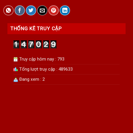
THỐNG KÊ TRUY CẬP
Truy cập hôm nay : 793
Tổng lượt truy cập : 489633
Đang xem : 2